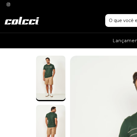
Lançame