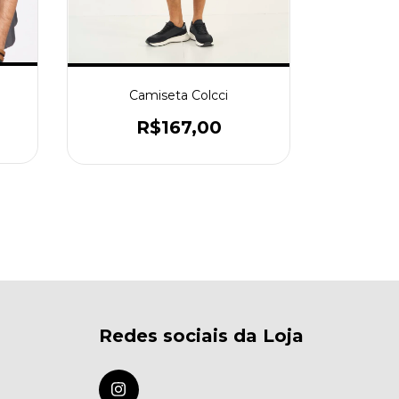
Ca
R
Camiseta Colcci
R$167,00
Redes sociais da Loja