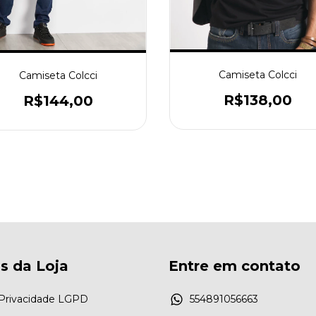
Camiseta Colcci
Camiseta Colcci
R$138,00
R$144,00
as da Loja
Entre em contato
e Privacidade LGPD
554891056663