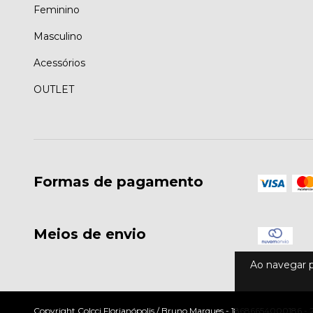
Feminino
Masculino
Acessórios
OUTLET
Formas de pagamento
Meios de envio
Ao navegar p
Copyright Colcci Florianópolis / Bruno Marques - 18686654000186 - 20