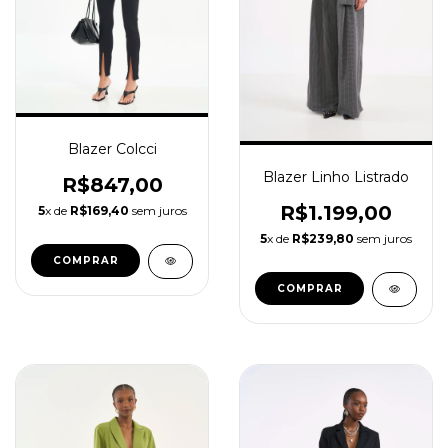
Blazer Colcci
Blazer Linho Listrado
R$847,00
R$1.199,00
5
x de
R$169,40
sem juros
5
x de
R$239,80
sem juros
COMPRAR
COMPRAR