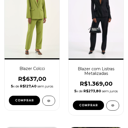
Blazer Colcci
Blazer com Listras
Metalizadas
R$637,00
R$1.369,00
5
x de
R$127,40
sem juros
5
x de
R$273,80
sem juros
COMPRAR
COMPRAR