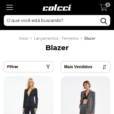
0
Início
>
Lançamentos - Feminino
>
Blazer
Blazer
Filtrar