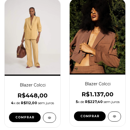
Blazer Colcci
Blazer Colcci
R$1.137,00
R$448,00
5
x de
R$227,40
sem juros
4
x de
R$112,00
sem juros
COMPRAR
COMPRAR