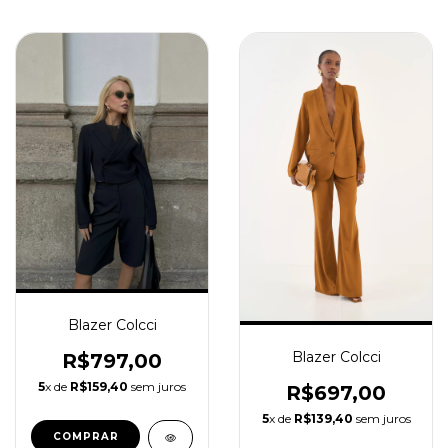
Blazer Colcci
Blazer Colcci
R$797,00
5
x de
R$159,40
sem juros
R$697,00
5
x de
R$139,40
sem juros
COMPRAR