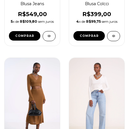
Blusa Jeans
Blusa Colcci
R$549,00
R$399,00
5
x de
R$109,80
sem juros
4
x de
R$99,75
sem juros
COMPRAR
COMPRAR