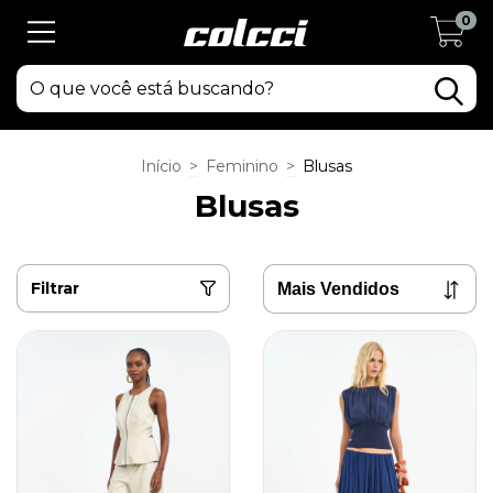
0
Início
>
Feminino
>
Blusas
Blusas
Filtrar