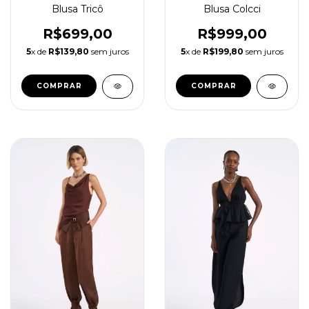
Blusa Colcci
Blusa Tricô
R$999,00
R$699,00
5
x de
R$199,80
sem juros
5
x de
R$139,80
sem juros
COMPRAR
COMPRAR