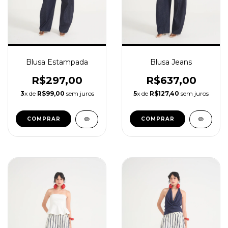
Blusa Estampada
Blusa Jeans
R$297,00
R$637,00
3
x de
R$99,00
sem juros
5
x de
R$127,40
sem juros
COMPRAR
COMPRAR