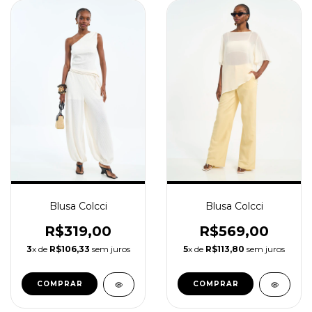
Blusa Colcci
Blusa Colcci
R$569,00
R$319,00
5
x de
R$113,80
sem juros
3
x de
R$106,33
sem juros
COMPRAR
COMPRAR