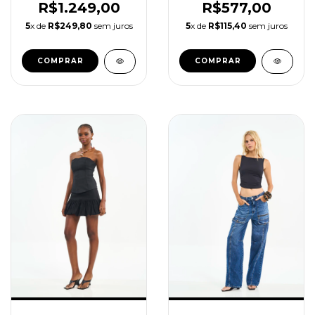
R$1.249,00
R$577,00
5
x de
R$249,80
sem juros
5
x de
R$115,40
sem juros
COMPRAR
COMPRAR