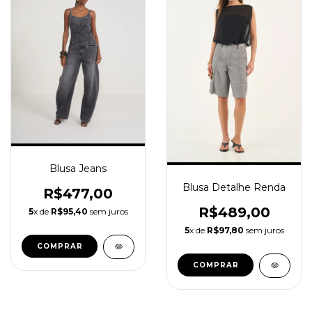
Blusa Jeans
Blusa Detalhe Renda
R$477,00
R$489,00
5
x de
R$95,40
sem juros
5
x de
R$97,80
sem juros
COMPRAR
COMPRAR