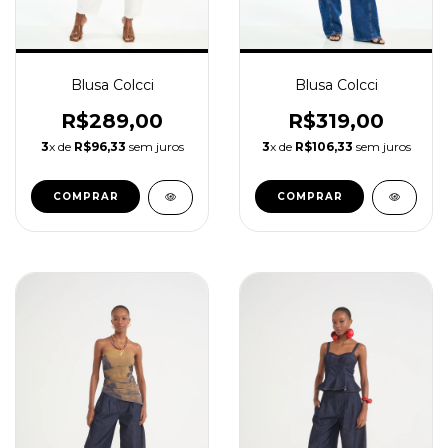
Blusa Colcci
Blusa Colcci
R$289,00
R$319,00
3
x de
R$96,33
sem juros
3
x de
R$106,33
sem juros
COMPRAR
COMPRAR