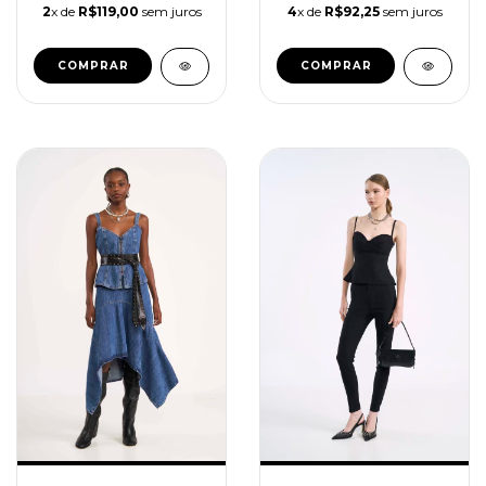
2
x de
R$119,00
sem juros
4
x de
R$92,25
sem juros
COMPRAR
COMPRAR