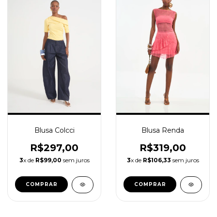
Blusa Renda
Blusa Colcci
R$319,00
R$297,00
3
x de
R$106,33
sem juros
3
x de
R$99,00
sem juros
COMPRAR
COMPRAR