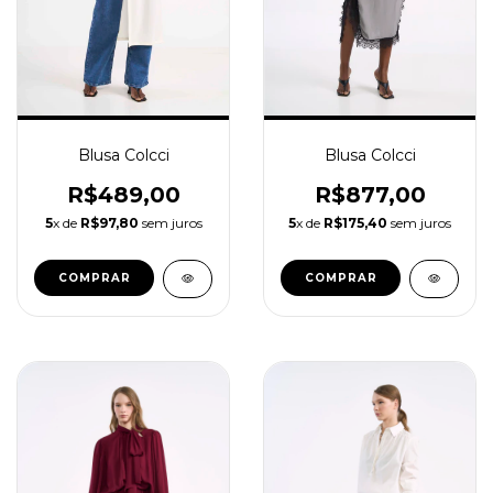
Blusa Colcci
Blusa Colcci
R$489,00
R$877,00
5
x de
R$97,80
sem juros
5
x de
R$175,40
sem juros
COMPRAR
COMPRAR