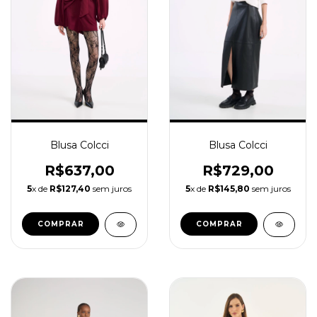
Blusa Colcci
Blusa Colcci
R$637,00
R$729,00
5
x de
R$127,40
sem juros
5
x de
R$145,80
sem juros
COMPRAR
COMPRAR