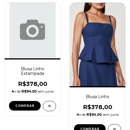
Blusa Linho
Estampada
R$378,00
4
x de
R$94,50
sem juros
Blusa Linho
R$378,00
COMPRAR
4
x de
R$94,50
sem juros
COMPRAR