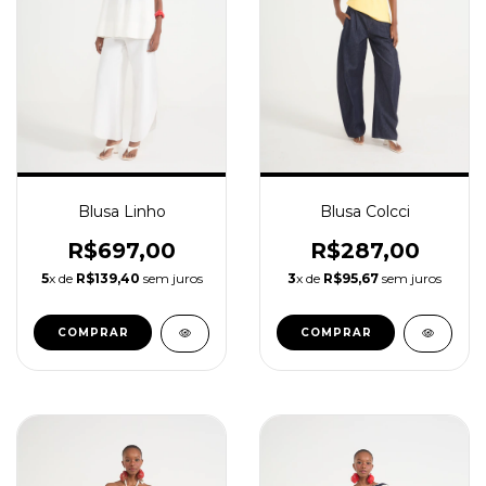
Blusa Linho
Blusa Colcci
R$697,00
R$287,00
5
x de
R$139,40
sem juros
3
x de
R$95,67
sem juros
COMPRAR
COMPRAR