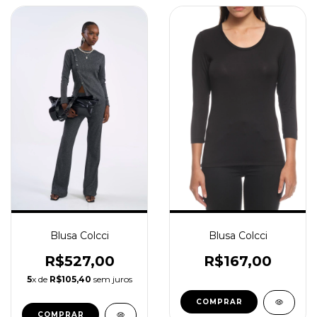
Blusa Colcci
Blusa Colcci
R$167,00
R$527,00
5
x de
R$105,40
sem juros
COMPRAR
COMPRAR