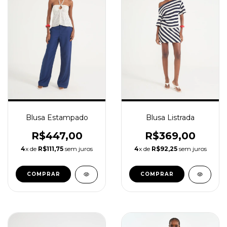
Blusa Listrada
Blusa Estampado
R$369,00
R$447,00
4
x de
R$92,25
sem juros
4
x de
R$111,75
sem juros
COMPRAR
COMPRAR