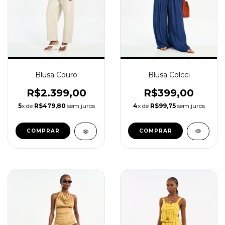
Blusa Colcci
Blusa Couro
R$399,00
R$2.399,00
4
x de
R$99,75
sem juros
5
x de
R$479,80
sem juros
COMPRAR
COMPRAR