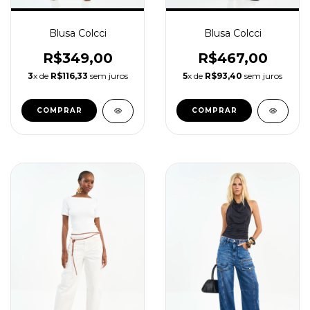
Blusa Colcci
Blusa Colcci
R$467,00
R$349,00
5
x de
R$93,40
sem juros
3
x de
R$116,33
sem juros
COMPRAR
COMPRAR