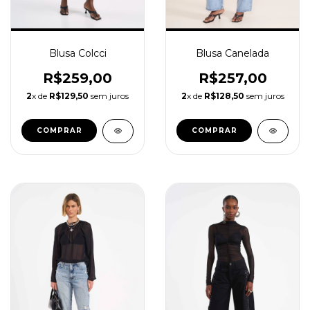
Blusa Colcci
Blusa Canelada
R$259,00
R$257,00
2
x de
R$129,50
sem juros
2
x de
R$128,50
sem juros
COMPRAR
COMPRAR