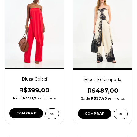
Blusa Colcci
Blusa Estampada
R$399,00
R$487,00
4
x de
R$99,75
sem juros
5
x de
R$97,40
sem juros
COMPRAR
COMPRAR