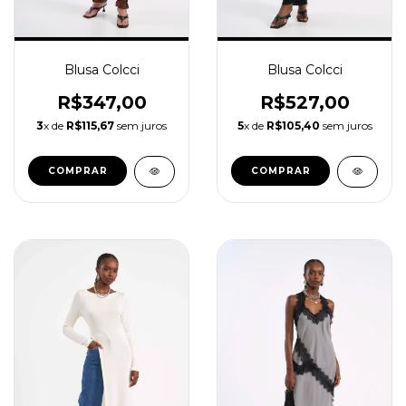
Blusa Colcci
Blusa Colcci
R$347,00
R$527,00
3
x de
R$115,67
sem juros
5
x de
R$105,40
sem juros
COMPRAR
COMPRAR