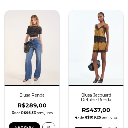
Blusa Jacquard
Blusa Renda
Detalhe Renda
R$289,00
R$437,00
3
x de
R$96,33
sem juros
4
x de
R$109,25
sem juros
COMPRAR