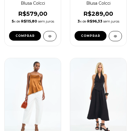
Blusa Colcci
Blusa Colcci
R$579,00
R$289,00
5
x de
R$115,80
sem juros
3
x de
R$96,33
sem juros
COMPRAR
COMPRAR