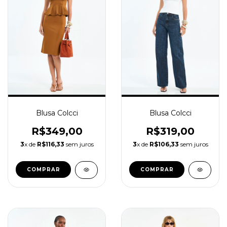
Blusa Colcci
Blusa Colcci
R$319,00
R$349,00
3
x de
R$106,33
sem juros
3
x de
R$116,33
sem juros
COMPRAR
COMPRAR