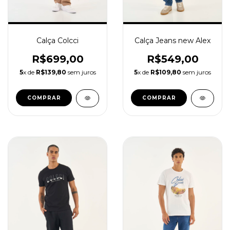
Calça Jeans new Alex
Calça Colcci
R$549,00
R$699,00
5
x de
R$109,80
sem juros
5
x de
R$139,80
sem juros
COMPRAR
COMPRAR