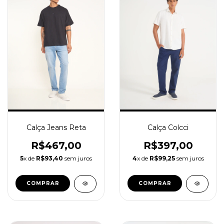
Calça Jeans Reta
Calça Colcci
R$467,00
R$397,00
5
x de
R$93,40
sem juros
4
x de
R$99,25
sem juros
COMPRAR
COMPRAR