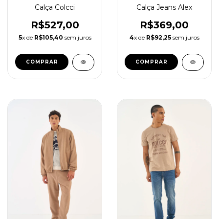
Calça Colcci
Calça Jeans Alex
R$527,00
R$369,00
5
x de
R$105,40
sem juros
4
x de
R$92,25
sem juros
COMPRAR
COMPRAR