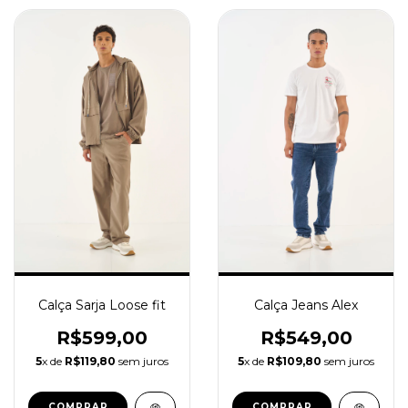
Calça Sarja Loose fit
Calça Jeans Alex
R$599,00
R$549,00
5
x de
R$119,80
sem juros
5
x de
R$109,80
sem juros
COMPRAR
COMPRAR