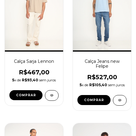
Calça Sarja Lennon
Calça Jeans new
Felipe
R$467,00
R$527,00
5
x de
R$93,40
sem juros
5
x de
R$105,40
sem juros
COMPRAR
COMPRAR