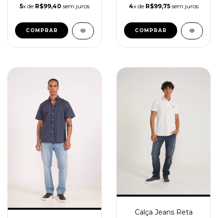
5
x de
R$99,40
sem juros
4
x de
R$99,75
sem juros
COMPRAR
COMPRAR
Calça Jeans Reta