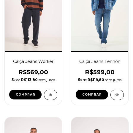
Calça Jeans Lennon
Calça Jeans Worker
R$599,00
R$569,00
5
x de
R$119,80
sem juros
5
x de
R$113,80
sem juros
COMPRAR
COMPRAR