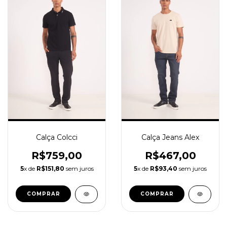
Calça Colcci
Calça Jeans Alex
R$759,00
R$467,00
5
x de
R$151,80
sem juros
5
x de
R$93,40
sem juros
COMPRAR
COMPRAR