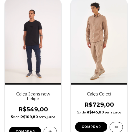
Calça Jeans new
Calça Colcci
Felipe
R$729,00
R$549,00
5
x de
R$145,80
sem juros
5
x de
R$109,80
sem juros
COMPRAR
COMPRAR