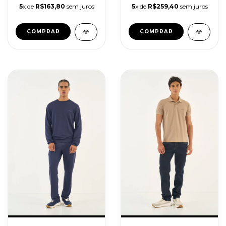
5
x de
R$163,80
sem juros
5
x de
R$259,40
sem juros
COMPRAR
COMPRAR