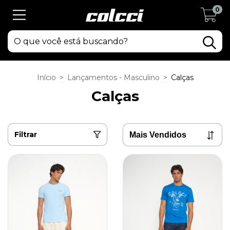
0
Início
>
Lançamentos - Masculino
>
Calças
Calças
Filtrar