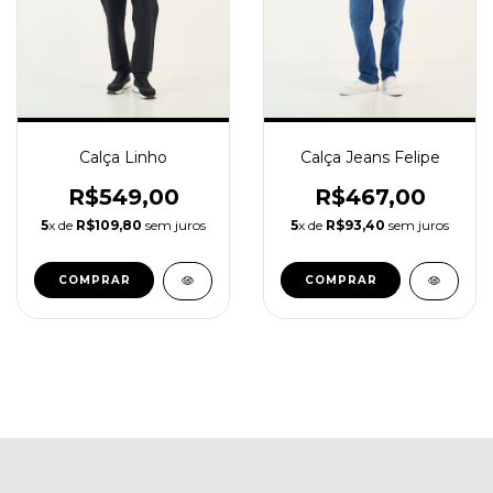
Calça Jeans Felipe
Calça Linho
R$467,00
R$549,00
5
x de
R$93,40
sem juros
5
x de
R$109,80
sem juros
COMPRAR
COMPRAR