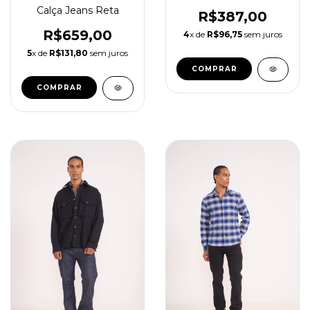
Calça Jeans Reta
R$387,00
R$659,00
4
x de
R$96,75
sem juros
5
x de
R$131,80
sem juros
COMPRAR
COMPRAR