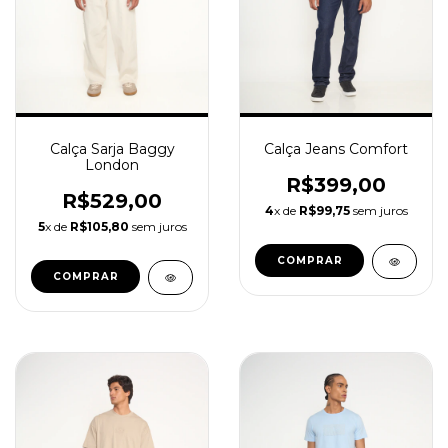
Calça Jeans Comfort
Calça Sarja Baggy
London
R$399,00
R$529,00
4
x de
R$99,75
sem juros
5
x de
R$105,80
sem juros
COMPRAR
COMPRAR