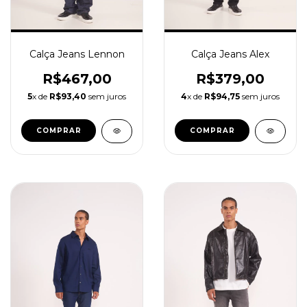
Calça Jeans Lennon
Calça Jeans Alex
R$467,00
R$379,00
5
x de
R$93,40
sem juros
4
x de
R$94,75
sem juros
COMPRAR
COMPRAR