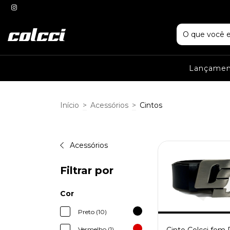
Lançame
Início
>
Acessórios
>
Cintos
Acessórios
Filtrar por
Cor
Preto (10)
Vermelho (1)