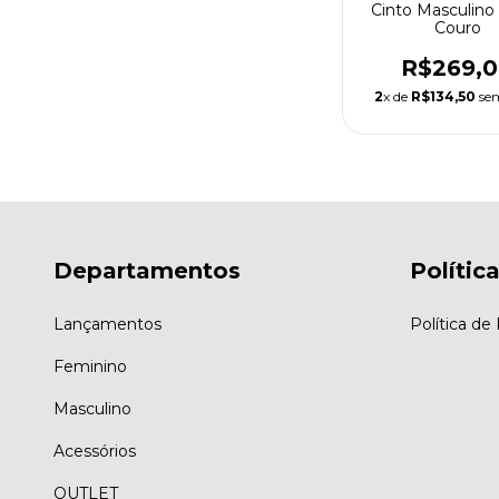
Cinto Masculino 
Couro
R$269,
2
x de
R$134,50
sem
Departamentos
Polític
Lançamentos
Política d
Feminino
Masculino
Acessórios
OUTLET