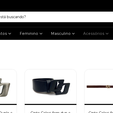
ntos
Feminino
Masculino
Acessórios