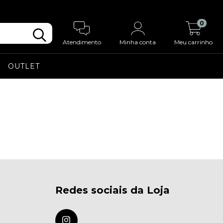
0
Atendimento
Minha conta
Meu carrinho
OUTLET
Redes sociais da Loja