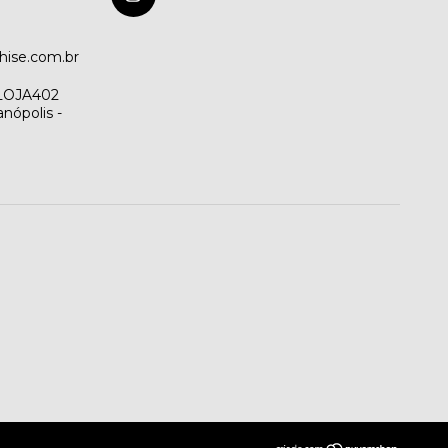
hise.com.br
 LOJA402
nópolis -