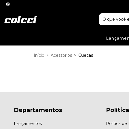
Lançame
Início
>
Acessórios
>
Cuecas
Departamentos
Polític
Lançamentos
Política d