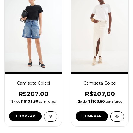
Camiseta Colcci
Camiseta Colcci
R$207,00
R$207,00
2
x de
R$103,50
sem juros
2
x de
R$103,50
sem juros
COMPRAR
COMPRAR