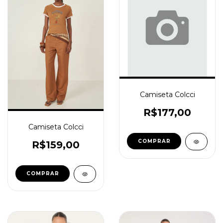
Camiseta Colcci
R$177,00
Camiseta Colcci
COMPRAR
R$159,00
COMPRAR