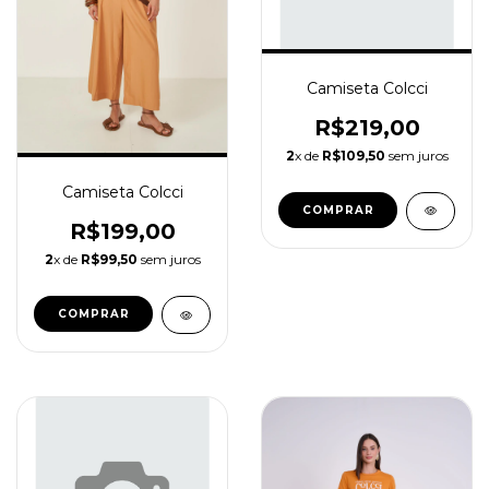
Camiseta Colcci
R$219,00
2
x de
R$109,50
sem juros
Camiseta Colcci
COMPRAR
R$199,00
2
x de
R$99,50
sem juros
COMPRAR