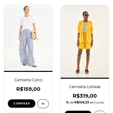
Camiseta Colcci
Camiseta Listrada
R$159,00
R$319,00
3
x de
R$106,33
sem juros
COMPRAR