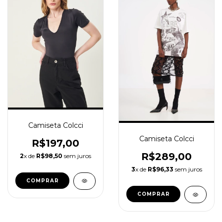
Camiseta Colcci
Camiseta Colcci
R$197,00
R$289,00
2
x de
R$98,50
sem juros
3
x de
R$96,33
sem juros
COMPRAR
COMPRAR