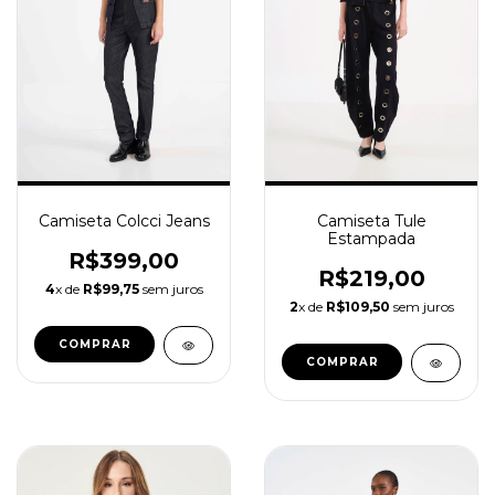
Camiseta Colcci Jeans
Camiseta Tule
Estampada
R$399,00
R$219,00
4
x de
R$99,75
sem juros
2
x de
R$109,50
sem juros
COMPRAR
COMPRAR