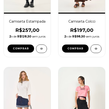
Camiseta Estampada
Camiseta Colcci
R$257,00
R$197,00
2
x de
R$128,50
sem juros
2
x de
R$98,50
sem juros
COMPRAR
COMPRAR