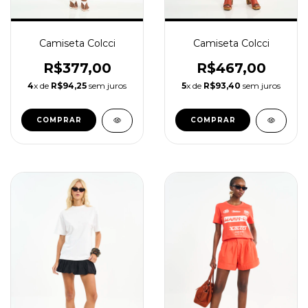
Camiseta Colcci
Camiseta Colcci
R$377,00
R$467,00
4
x de
R$94,25
sem juros
5
x de
R$93,40
sem juros
COMPRAR
COMPRAR