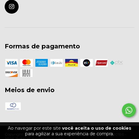
Formas de pagamento
Meios de envio
Ao navegar por este site
você aceita o uso de cookies
para agilizar a sua experiência de compra.
Copyright Colcci Florianópolis / Bruno Marques - 18686654000186 -
2026. Todos os direitos reservados.