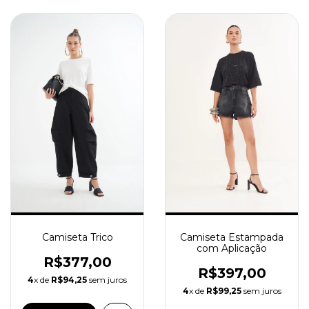
Camiseta Estampada
Camiseta Trico
com Aplicação
R$377,00
R$397,00
4
x de
R$94,25
sem juros
4
x de
R$99,25
sem juros