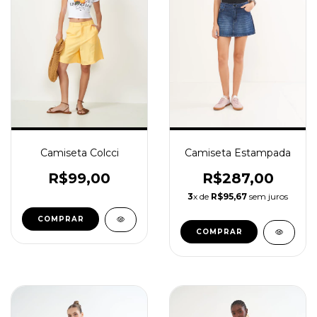
Camiseta Estampada
Camiseta Colcci
R$287,00
R$99,00
3
x de
R$95,67
sem juros
COMPRAR
COMPRAR