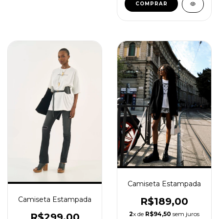
COMPRAR
Camiseta Estampada
Camiseta Estampada
R$189,00
2
x de
R$94,50
sem juros
R$299,00