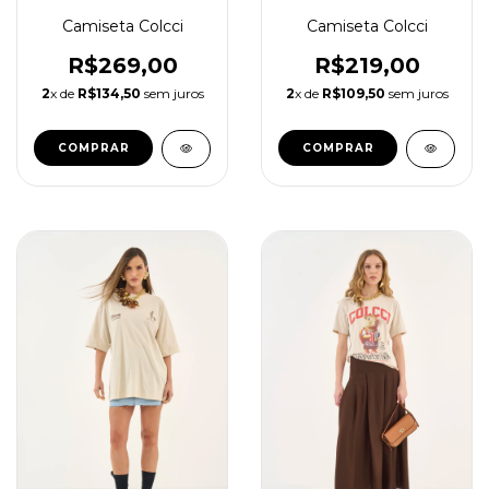
Camiseta Colcci
Camiseta Colcci
R$269,00
R$219,00
2
x de
R$134,50
sem juros
2
x de
R$109,50
sem juros
COMPRAR
COMPRAR