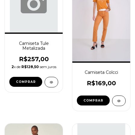
Camiseta Tule
Metalizada
R$257,00
2
x de
R$128,50
sem juros
Camiseta Colcci
R$169,00
COMPRAR
COMPRAR