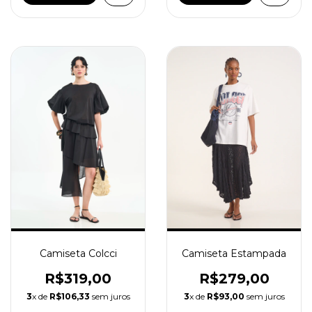
Camiseta Estampada
Camiseta Colcci
R$279,00
R$319,00
3
x de
R$93,00
sem juros
3
x de
R$106,33
sem juros