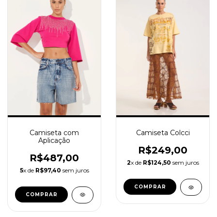
Camiseta com
Camiseta Colcci
Aplicação
R$249,00
R$487,00
2
x de
R$124,50
sem juros
5
x de
R$97,40
sem juros
COMPRAR
COMPRAR