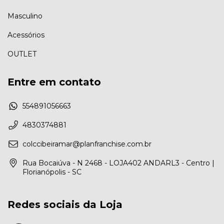
Masculino
Acessórios
OUTLET
Entre em contato
554891056663
4830374881
colccibeiramar@planfranchise.com.br
Rua Bocaiúva - N 2468 - LOJA402 ANDARL3 - Centro |
Florianópolis - SC
Redes sociais da Loja