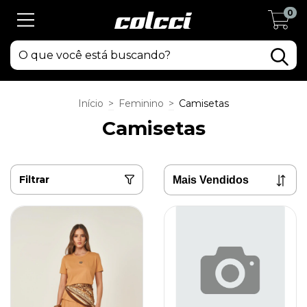
0
Início
>
Feminino
>
Camisetas
Camisetas
Filtrar