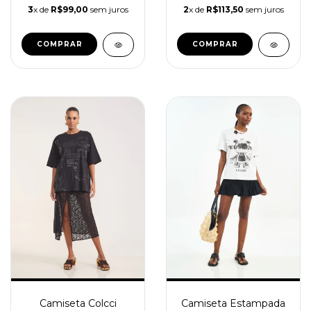
3
x de
R$99,00
sem juros
2
x de
R$113,50
sem juros
COMPRAR
COMPRAR
Camiseta Estampada
Camiseta Colcci