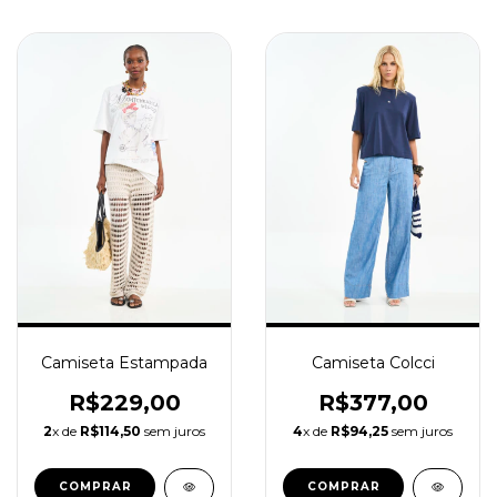
Camiseta Estampada
Camiseta Colcci
R$229,00
R$377,00
2
x de
R$114,50
sem juros
4
x de
R$94,25
sem juros
COMPRAR
COMPRAR