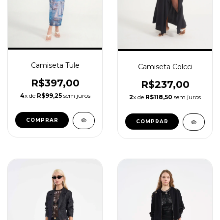
Camiseta Tule
Camiseta Colcci
R$397,00
R$237,00
4
x de
R$99,25
sem juros
2
x de
R$118,50
sem juros
COMPRAR
COMPRAR