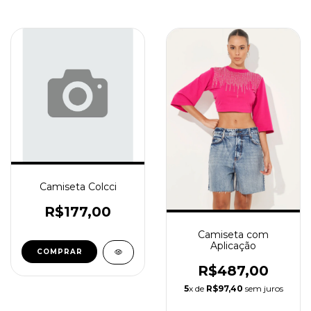
Camiseta Colcci
R$177,00
Camiseta com
Aplicação
COMPRAR
R$487,00
5
x de
R$97,40
sem juros