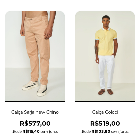
Calça Colcci
Calça Sarja new Chino
R$519,00
R$577,00
5
x de
R$103,80
sem juros
5
x de
R$115,40
sem juros