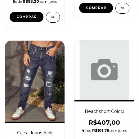
5
x de
R$93,20
sem juros
COMPRAR
COMPRAR
Beachshort Colcci
R$407,00
4
x de
R$101,75
sem juros
Calça Jeans Alok