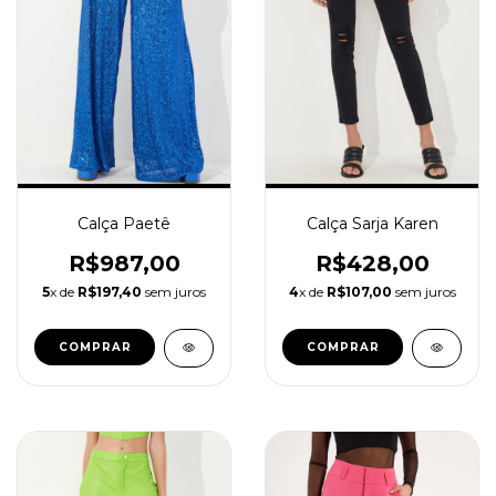
Calça Sarja Karen
Calça Paetê
R$428,00
R$987,00
4
x de
R$107,00
sem juros
5
x de
R$197,40
sem juros
COMPRAR
COMPRAR