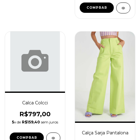
COMPRAR
Calca Colcci
R$797,00
5
x de
R$159,40
sem juros
Calça Sarja Pantalona
COMPRAR