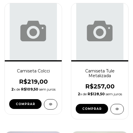
Camiseta Colcci
Camiseta Tule
Metalizada
R$219,00
R$257,00
2
x de
R$109,50
sem juros
2
x de
R$128,50
sem juros
COMPRAR
COMPRAR