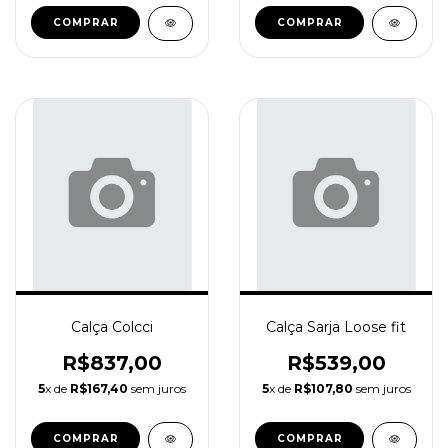
COMPRAR
COMPRAR
Calça Colcci
Calça Sarja Loose fit
R$837,00
R$539,00
5
x de
R$167,40
sem juros
5
x de
R$107,80
sem juros
COMPRAR
COMPRAR