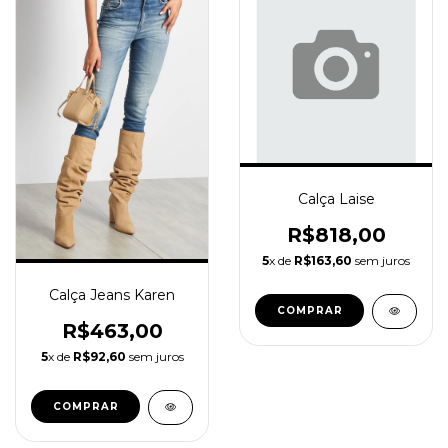
Calça Laise
R$818,00
5
x de
R$163,60
sem juros
Calça Jeans Karen
COMPRAR
R$463,00
5
x de
R$92,60
sem juros
COMPRAR