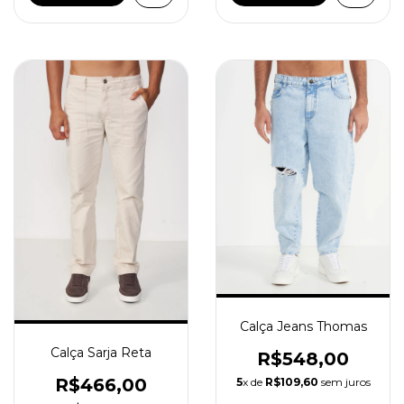
Calça Jeans Thomas
Calça Sarja Reta
R$548,00
R$466,00
5
x de
R$109,60
sem juros