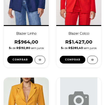
Blazer Linho
Blazer Colcci
R$964,00
R$1.427,00
5
x de
R$192,80
sem juros
5
x de
R$285,40
sem juros
COMPRAR
COMPRAR