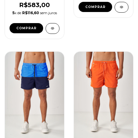
R$583,00
COMPRAR
5
x de
R$116,60
sem juros
COMPRAR