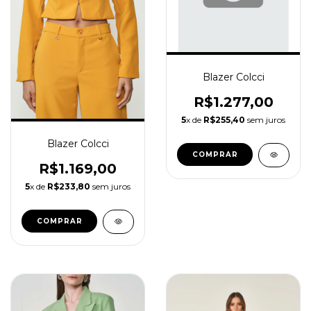
Blazer Colcci
R$1.277,00
5
x de
R$255,40
sem juros
Blazer Colcci
COMPRAR
R$1.169,00
5
x de
R$233,80
sem juros
COMPRAR