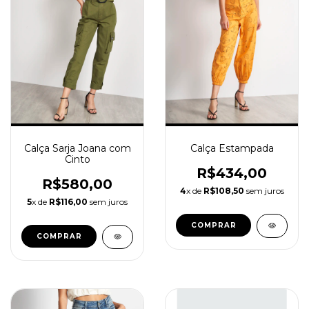
Calça Sarja Joana com
Calça Estampada
Cinto
R$434,00
R$580,00
4
x de
R$108,50
sem juros
5
x de
R$116,00
sem juros
COMPRAR
COMPRAR