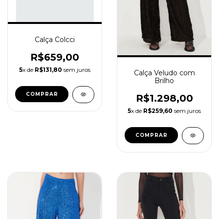
Calça Colcci
R$659,00
5
x de
R$131,80
sem juros
Calça Veludo com
Brilho
COMPRAR
R$1.298,00
5
x de
R$259,60
sem juros
COMPRAR