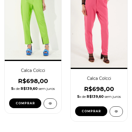
Calca Colcci
Calca Colcci
R$698,00
R$698,00
5
x de
R$139,60
sem juros
5
x de
R$139,60
sem juros
COMPRAR
COMPRAR