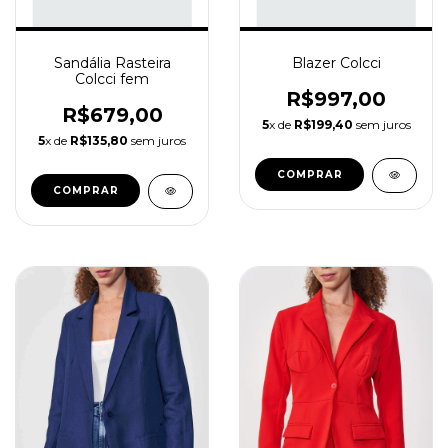
Sandália Rasteira
Blazer Colcci
Colcci fem
R$997,00
R$679,00
5
x de
R$199,40
sem juros
5
x de
R$135,80
sem juros
COMPRAR
COMPRAR