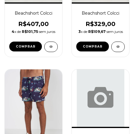
Beachshort Colcci
Beachshort Colcci
R$407,00
R$329,00
4
x de
R$101,75
sem juros
3
x de
R$109,67
sem juros
COMPRAR
COMPRAR