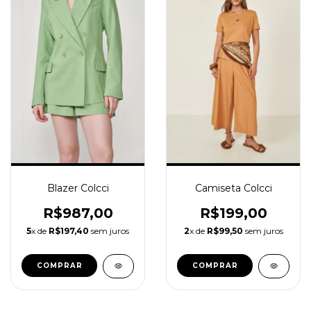
Camiseta Colcci
Blazer Colcci
R$199,00
R$987,00
2
x de
R$99,50
sem juros
5
x de
R$197,40
sem juros
COMPRAR
COMPRAR