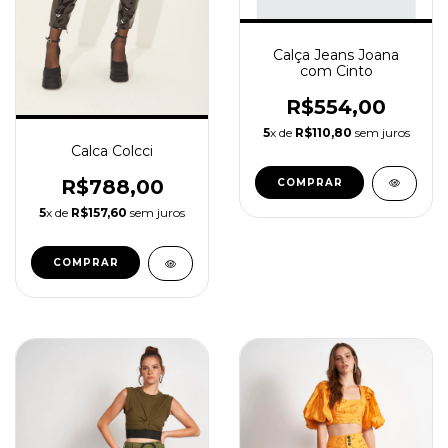
Calça Jeans Joana
com Cinto
R$554,00
5
x de
R$110,80
sem juros
Calca Colcci
R$788,00
COMPRAR
5
x de
R$157,60
sem juros
COMPRAR