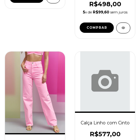
R$498,00
5
x de
R$99,60
sem juros
COMPRAR
Calça Linho com Cinto
R$577,00