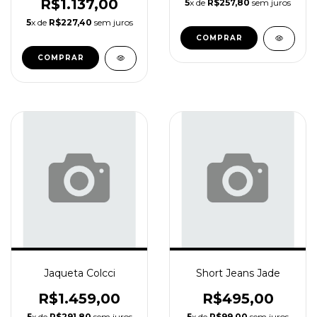
R$1.137,00
5
x de
R$257,80
sem juros
5
x de
R$227,40
sem juros
COMPRAR
COMPRAR
Jaqueta Colcci
Short Jeans Jade
R$1.459,00
R$495,00
5
x de
R$291,80
sem juros
5
x de
R$99,00
sem juros