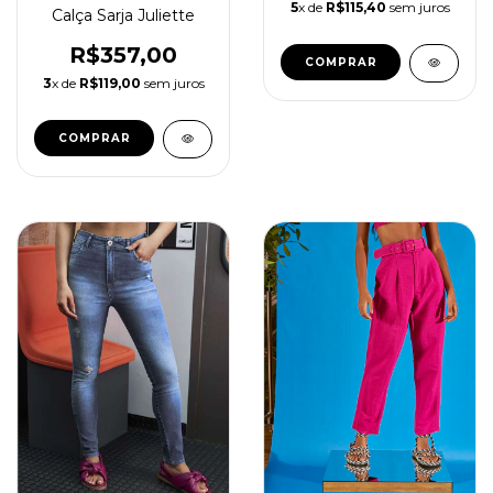
5
x de
R$115,40
sem juros
Calça Sarja Juliette
R$357,00
COMPRAR
3
x de
R$119,00
sem juros
COMPRAR