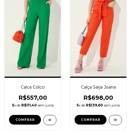
Calca Colcci
Calça Sarja Joana
R$557,00
R$698,00
5
x de
R$111,40
sem juros
5
x de
R$139,60
sem juros
COMPRAR
COMPRAR