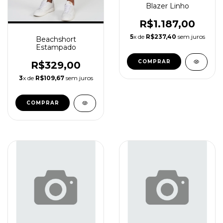
Blazer Linho
R$1.187,00
5
x de
R$237,40
sem juros
Beachshort
Estampado
COMPRAR
R$329,00
3
x de
R$109,67
sem juros
COMPRAR