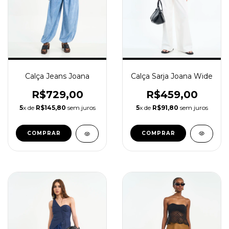
Calça Sarja Joana Wide
Calça Jeans Joana
R$459,00
R$729,00
5
x de
R$91,80
sem juros
5
x de
R$145,80
sem juros
COMPRAR
COMPRAR