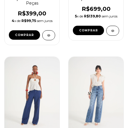
Peças
R$699,00
R$399,00
5
x de
R$139,80
sem juros
4
x de
R$99,75
sem juros
COMPRAR
COMPRAR