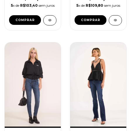
5
x de
R$103,40
sem juros
5
x de
R$109,80
sem juros
COMPRAR
COMPRAR