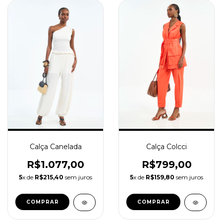
Calça Colcci
Calça Canelada
R$799,00
R$1.077,00
5
x de
R$159,80
sem juros
5
x de
R$215,40
sem juros
COMPRAR
COMPRAR