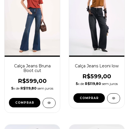
Calça Jeans Bruna
Calça Jeans Leoni low
Boot cut
R$599,00
R$599,00
5
x de
R$119,80
sem juros
5
x de
R$119,80
sem juros
COMPRAR
COMPRAR