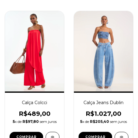
Calça Colcci
Calça Jeans Dublin
R$489,00
R$1.027,00
5
x de
R$97,80
sem juros
5
x de
R$205,40
sem juros
COMPRAR
COMPRAR