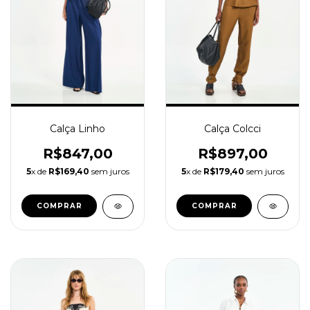
Calça Colcci
Calça Linho
R$897,00
R$847,00
5
x de
R$179,40
sem juros
5
x de
R$169,40
sem juros
COMPRAR
COMPRAR