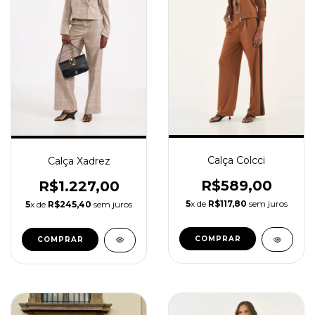
Calça Colcci
Calça Xadrez
R$589,00
R$1.227,00
5
x de
R$117,80
sem juros
5
x de
R$245,40
sem juros
COMPRAR
COMPRAR