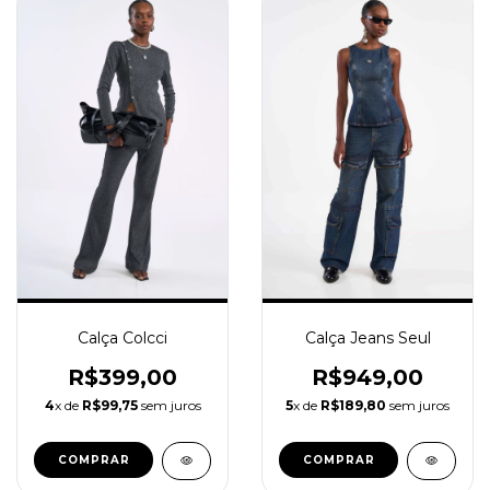
Calça Colcci
Calça Jeans Seul
R$399,00
R$949,00
4
x de
R$99,75
sem juros
5
x de
R$189,80
sem juros
COMPRAR
COMPRAR