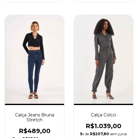
Calça Jeans Bruna
Calça Colcci
Stretch
R$1.039,00
R$489,00
5
x de
R$207,80
sem juros