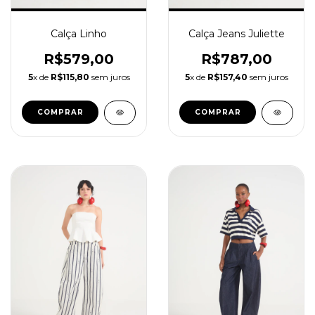
Calça Jeans Juliette
Calça Linho
R$787,00
R$579,00
5
x de
R$157,40
sem juros
5
x de
R$115,80
sem juros
COMPRAR
COMPRAR