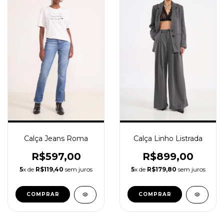
Calça Jeans Roma
Calça Linho Listrada
R$597,00
R$899,00
5
x de
R$119,40
sem juros
5
x de
R$179,80
sem juros
COMPRAR
COMPRAR