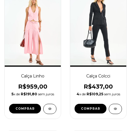
Calça Linho
Calça Colcci
R$959,00
R$437,00
5
x de
R$191,80
sem juros
4
x de
R$109,25
sem juros
COMPRAR
COMPRAR