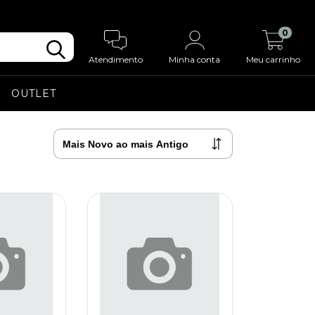
0
Atendimento
Minha conta
Meu carrinho
OUTLET