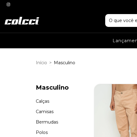
Lançame
Início
>
Masculino
Masculino
Calças
Camisas
Bermudas
Polos