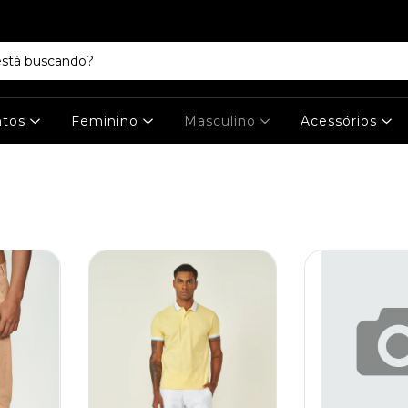
ntos
Feminino
Masculino
Acessórios