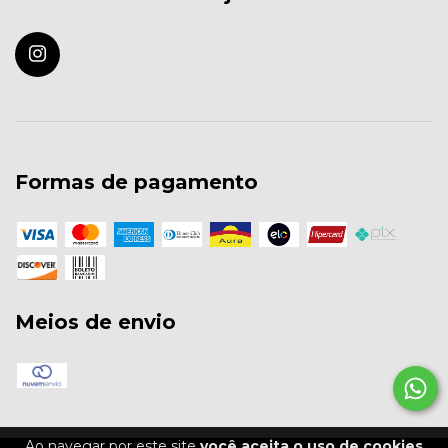
Formas de pagamento
Meios de envio
Ao navegar por este site
você aceita o uso de cookies