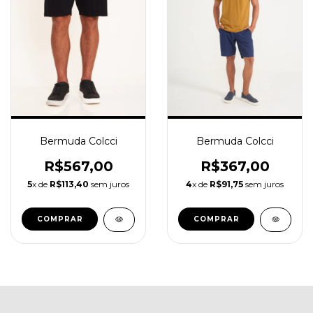
Bermuda Colcci
Bermuda Colcci
R$567,00
R$367,00
5
x de
R$113,40
sem juros
4
x de
R$91,75
sem juros
COMPRAR
COMPRAR