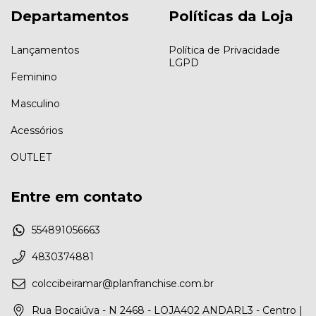
Departamentos
Políticas da Loja
Lançamentos
Política de Privacidade
LGPD
Feminino
Masculino
Acessórios
OUTLET
Entre em contato
554891056663
4830374881
colccibeiramar@planfranchise.com.br
Rua Bocaiúva - N 2468 - LOJA402 ANDARL3 - Centro |