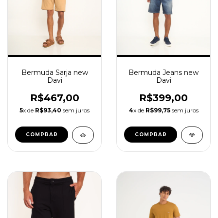
Bermuda Jeans new
Bermuda Sarja new
Davi
Davi
R$399,00
R$467,00
4
x de
R$99,75
sem juros
5
x de
R$93,40
sem juros
COMPRAR
COMPRAR