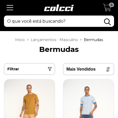
0
Início
>
Lançamentos - Masculino
>
Bermudas
Bermudas
Filtrar