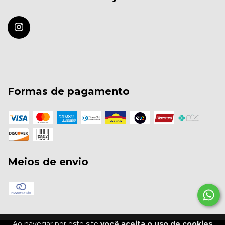
Formas de pagamento
Meios de envio
Ao navegar por este site
você aceita o uso de cookies