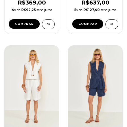
R$369,00
R$637,00
4
x de
R$92,25
sem juros
5
x de
R$127,40
sem juros
COMPRAR
COMPRAR