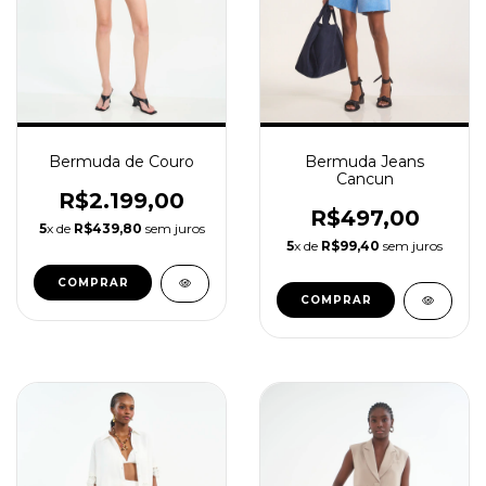
Bermuda Jeans
Bermuda de Couro
Cancun
R$2.199,00
R$497,00
5
x de
R$439,80
sem juros
5
x de
R$99,40
sem juros
COMPRAR
COMPRAR