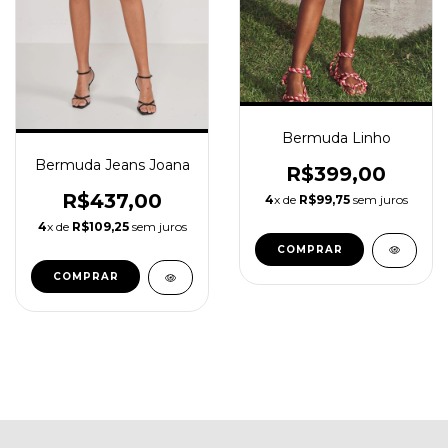
Bermuda Linho
Bermuda Jeans Joana
R$399,00
R$437,00
4
x de
R$99,75
sem juros
4
x de
R$109,25
sem juros
COMPRAR
COMPRAR