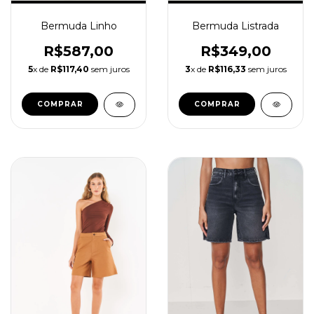
Bermuda Listrada
Bermuda Linho
R$349,00
R$587,00
3
x de
R$116,33
sem juros
5
x de
R$117,40
sem juros
COMPRAR
COMPRAR