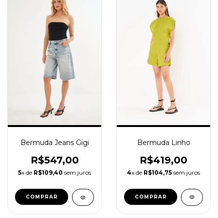
Bermuda Linho
Bermuda Jeans Gigi
R$419,00
R$547,00
4
x de
R$104,75
sem juros
5
x de
R$109,40
sem juros
COMPRAR
COMPRAR