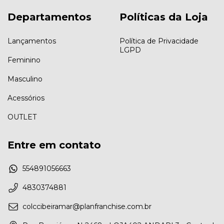
Departamentos
Políticas da Loja
Lançamentos
Política de Privacidade
LGPD
Feminino
Masculino
Acessórios
OUTLET
Entre em contato
554891056663
4830374881
colccibeiramar@planfranchise.com.br