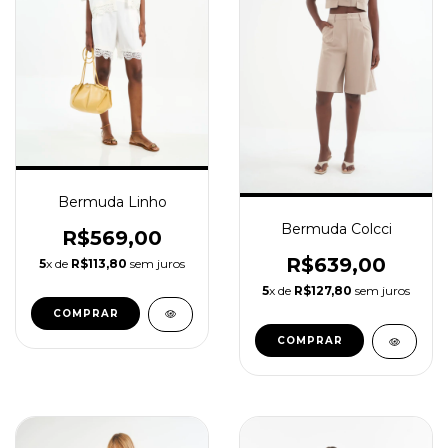
Bermuda Linho
Bermuda Colcci
R$569,00
R$639,00
5
x de
R$113,80
sem juros
5
x de
R$127,80
sem juros
COMPRAR
COMPRAR