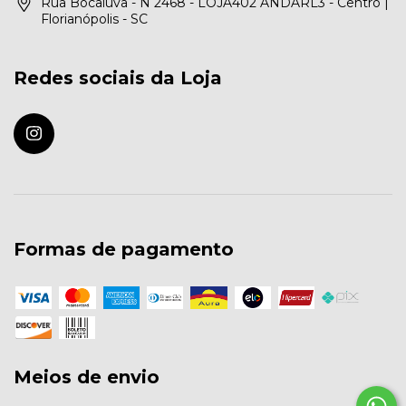
Rua Bocaiúva - N 2468 - LOJA402 ANDARL3 - Centro |
Florianópolis - SC
Redes sociais da Loja
Formas de pagamento
Meios de envio