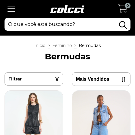
0
Início
>
Feminino
>
Bermudas
Bermudas
Filtrar