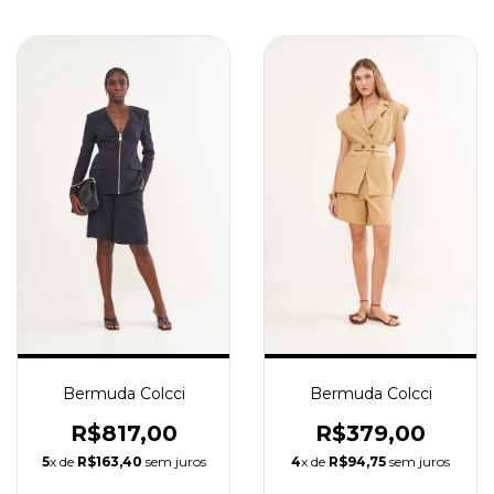
Bermuda Colcci
Bermuda Colcci
R$817,00
R$379,00
5
x de
R$163,40
sem juros
4
x de
R$94,75
sem juros