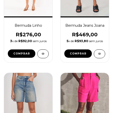
Bermuda Linho
Bermuda Jeans Joana
R$276,00
R$469,00
3
x de
R$92,00
sem juros
5
x de
R$93,80
sem juros
COMPRAR
COMPRAR