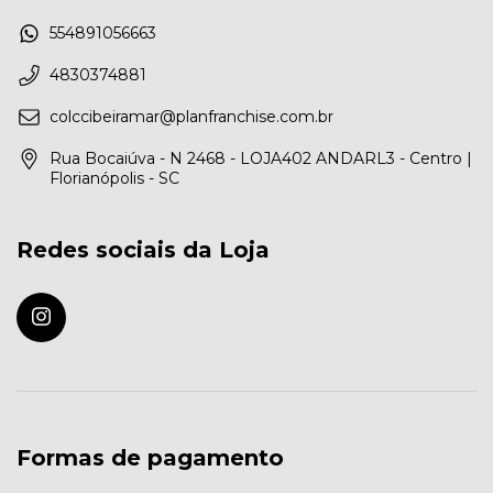
554891056663
4830374881
colccibeiramar@planfranchise.com.br
Rua Bocaiúva - N 2468 - LOJA402 ANDARL3 - Centro |
Florianópolis - SC
Redes sociais da Loja
Formas de pagamento