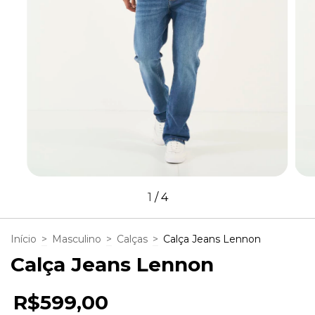
1
/
4
Início
>
Masculino
>
Calças
>
Calça Jeans Lennon
Calça Jeans Lennon
R$599,00