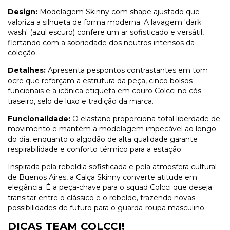
Design:
Modelagem Skinny com shape ajustado que
valoriza a silhueta de forma moderna. A lavagem 'dark
wash' (azul escuro) confere um ar sofisticado e versátil,
flertando com a sobriedade dos neutros intensos da
coleção.
Detalhes:
Apresenta pespontos contrastantes em tom
ocre que reforçam a estrutura da peça, cinco bolsos
funcionais e a icônica etiqueta em couro Colcci no cós
traseiro, selo de luxo e tradição da marca.
Funcionalidade:
O elastano proporciona total liberdade de
movimento e mantém a modelagem impecável ao longo
do dia, enquanto o algodão de alta qualidade garante
respirabilidade e conforto térmico para a estação.
Inspirada pela rebeldia sofisticada e pela atmosfera cultural
de Buenos Aires, a Calça Skinny converte atitude em
elegância. É a peça-chave para o squad Colcci que deseja
transitar entre o clássico e o rebelde, trazendo novas
possibilidades de futuro para o guarda-roupa masculino.
DICAS TEAM COLCCI!