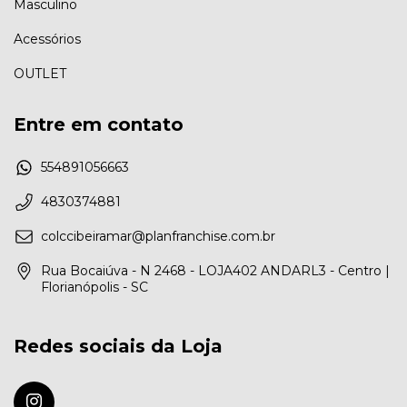
Masculino
Acessórios
OUTLET
Entre em contato
554891056663
4830374881
colccibeiramar@planfranchise.com.br
Rua Bocaiúva - N 2468 - LOJA402 ANDARL3 - Centro |
Florianópolis - SC
Redes sociais da Loja