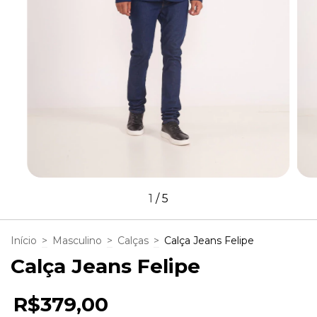
1
/
5
Início
>
Masculino
>
Calças
>
Calça Jeans Felipe
Calça Jeans Felipe
R$379,00