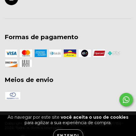
Formas de pagamento
Meios de envio
Ao navegar por este site
você aceita o uso de cookies
para agilizar a sua experiência de compra.
Copyright Colcci Florianópolis / Bruno Marques - 18686654000186 -
2026. Todos os direitos reservados.
ENTENDI